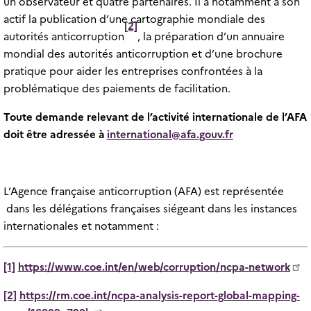
un observateur et quatre partenaires. Il a notamment à son
actif la publication d’une cartographie mondiale des
[2]
autorités anticorruption
, la préparation d’un annuaire
mondial des autorités anticorruption et d’une brochure
pratique pour aider les entreprises confrontées à la
problématique des paiements de facilitation.
Toute demande relevant de l’activité internationale de l’AFA
doit être adressée à
international@afa.gouv.fr
L’Agence française anticorruption (AFA) est représentée
dans les délégations françaises siégeant dans les instances
internationales et notamment :
[1]
https://www.coe.int/en/web/corruption/ncpa-network
[2]
https://rm.coe.int/ncpa-analysis-report-global-mapping-