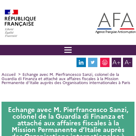
Panneau de gestion des cookies
Aller
au
contenu
principal
A+
A-
FIL
Accueil
Echange avec M. Pierfrancesco Sanzi, colonel de la
Guardia di Finanza et attaché aux affaires fiscales à la Mission
D'ARIANE
Permanente d’Italie auprès des Organisations internationales à Paris
Echange avec M. Pierfrancesco Sanzi,
colonel de la Guardia di Finanza et
attaché aux affaires fiscales à la
Mission Permanente d’Italie auprès