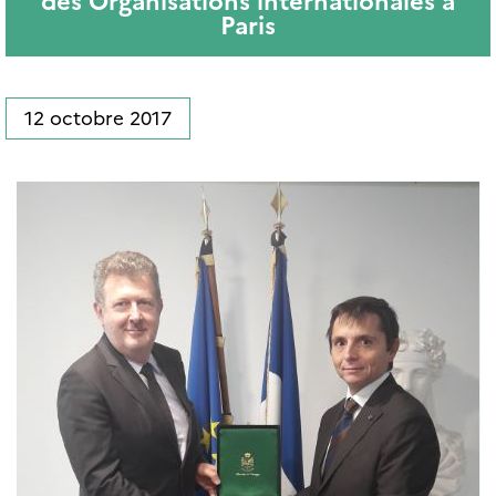
des Organisations internationales à
Paris
12 octobre 2017