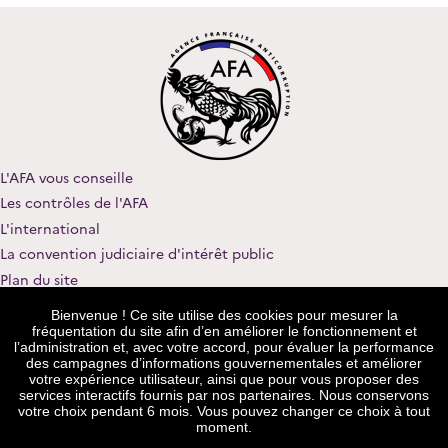
L'AFA vous conseille
Les contrôles de l'AFA
L'international
La convention judiciaire d'intérêt public
Plan du site
Nous contacter
Bienvenue ! Ce site utilise des cookies pour mesurer la
Rejoindre notre équipe
fréquentation du site afin d’en améliorer le fonctionnement et
l’administration et, avec votre accord, pour évaluer la performance
Mentions légales
des campagnes d’informations gouvernementales et améliorer
votre expérience utilisateur, ainsi que pour vous proposer des
Procédure de recueil et de traitement des signalements
services interactifs fournis par nos partenaires. Nous conservons
Données personnelles
votre choix pendant 6 mois. Vous pouvez changer ce choix à tout
moment.